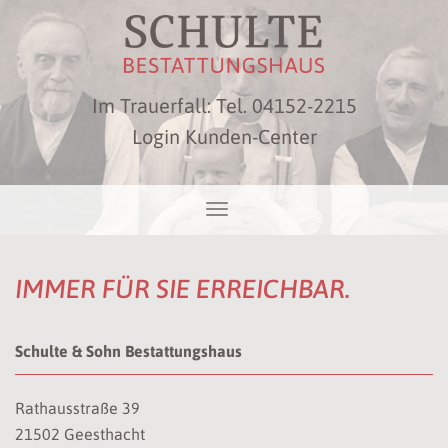
Im Trauerfall: Tel.
04152-2215
Login Kunden-Center
IMMER FÜR SIE ERREICHBAR.
Schulte & Sohn Bestattungshaus
Rathausstraße 39
21502 Geesthacht