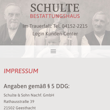
Im Trauerfall: Tel.
04152-2215
Login Kunden-Center
IMPRESSUM
Angaben gemäß § 5 DDG:
Schulte & Sohn Nachf. GmbH
Rathausstraße 39
21502 Geesthacht