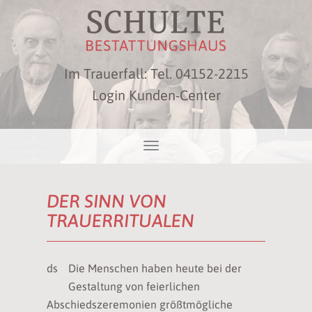
Im Trauerfall: Tel.
04152-2215
Login Kunden-Center
DER SINN VON
TRAUERRITUALEN
ds
Die Menschen haben heute bei der
Gestaltung von feierlichen
Abschiedszeremonien größtmögliche